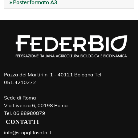
» Poster formato A3
Pazza dei Martiri n. 1 - 40121 Bologna Tel.
051.4210272
Sede di Roma
Via Livenza 6, 00198 Roma
Tel. 06.88980879
CONTATTI
info@stopglifosato.it